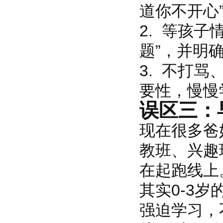
道你不开心
2. 等孩
题”，并明
3. 不打
要性，慢慢
误区三：
现在很多爸
教班、兴趣
在起跑线上
其实0-3岁
强迫学习，