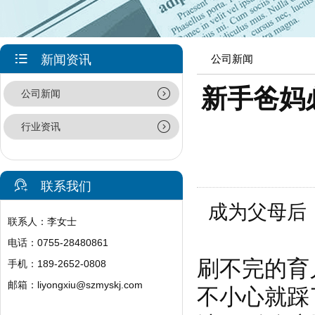
新闻资讯
公司新闻
新手爸妈
公司新闻
行业资讯
联系我们
成为父母后，
联系人：李女士
电话：0755-28480861
刷不完的育
手机：189-2652-0808
邮箱：
liyongxiu@szmyskj.com
不小心就踩