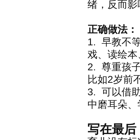
绪，反而影
正确做法：
1. 早教不
戏、读绘本
2. 尊重
比如2岁前
3. 可以
中磨耳朵、
写在最后