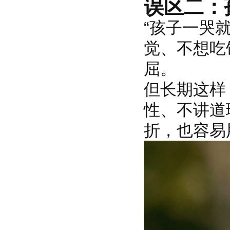
误区二：
“孩子一哭
觉、不想吃
屈。
但长期这样
性、不讲道
折，也容易