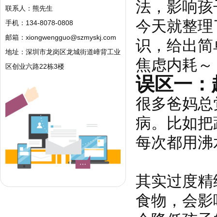
法，影响孩
联系人：熊先生
今天就整理
手机：134-8078-0808
邮箱：
xiongwengguo@szmyskj.com
识，给出简
地址：深圳市龙岗区龙城街道嶂背工业
焦虑内耗～
区创业六路22栋3楼
误区一：
很多爸妈总
病。比如把
每次都用沸
其实过度精
食物，会影