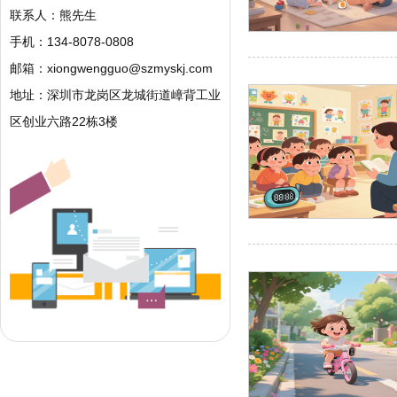
联系人：熊先生
手机：134-8078-0808
邮箱：
xiongwengguo@szmyskj.com
地址：深圳市龙岗区龙城街道嶂背工业
区创业六路22栋3楼