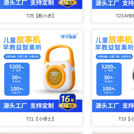
T25【酷小虎】
T23 A
T21【小博士】
T19【