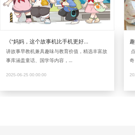
...
趣味早教，智慧领航
值，精选丰富故
点亮智慧星火，开启早教启蒙。用趣
奇，以科学启迪思...
2025-05-22 00:00:00