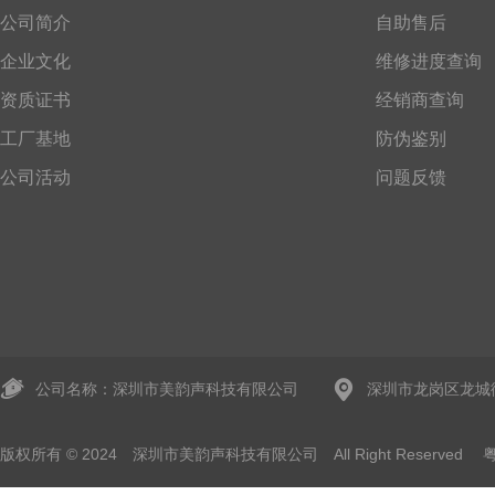
公司简介
自助售后
企业文化
维修进度查询
资质证书
经销商查询
工厂基地
防伪鉴别
公司活动
问题反馈
公司名称：深圳市美韵声科技有限公司
深圳市龙岗区龙城
版权所有 © 2024 深圳市美韵声科技有限公司 All Right Reserved
粤