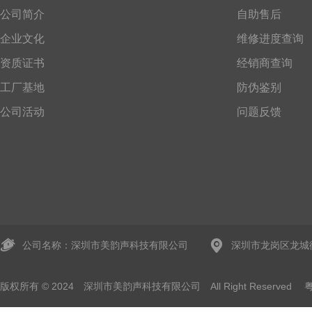
公司简介
自助售后
企业文化
维修进度查询
资质证书
经销商查询
工厂基地
防伪鉴别
公司活动
问题反馈
公司名称：深圳市美韵声科技有限公司
深圳市龙岗区龙城
版权所有 © 2024 深圳市美韵声科技有限公司 All Right Reserved
粤