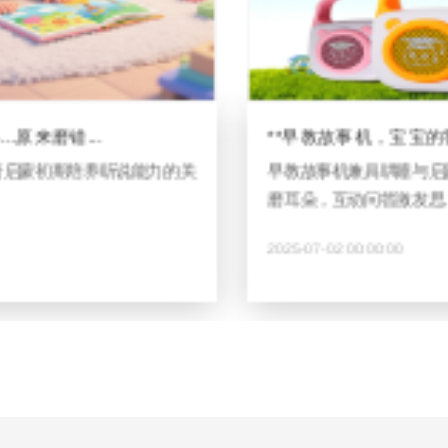
**早教故事机，宝宝的智能启蒙...
《
早教故事机兼具哄睡与启蒙功能，精选故事儿歌
讲
磨耳朵，互动问答激发思...
事
2025-07-02 00:00:00
20