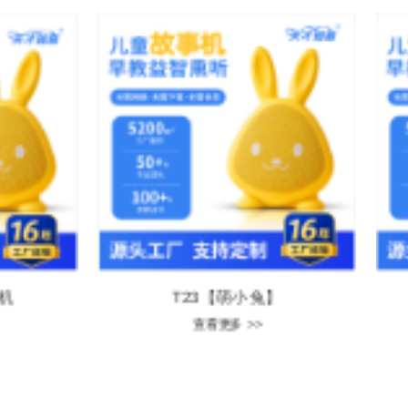
T23【萌小兔】
T21【
查看更多 >>
查看更