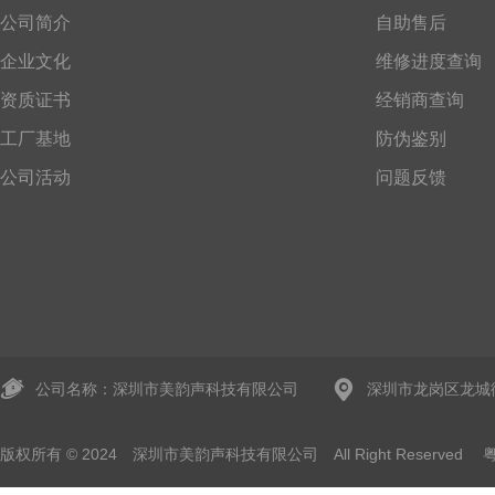
公司简介
自助售后
企业文化
维修进度查询
资质证书
经销商查询
工厂基地
防伪鉴别
公司活动
问题反馈
公司名称：深圳市美韵声科技有限公司
深圳市龙岗区龙城
版权所有 © 2024 深圳市美韵声科技有限公司 All Right Reserved
粤