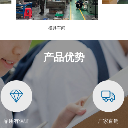
组装车间
模具车间
产品优势
品质有保证
厂家直销