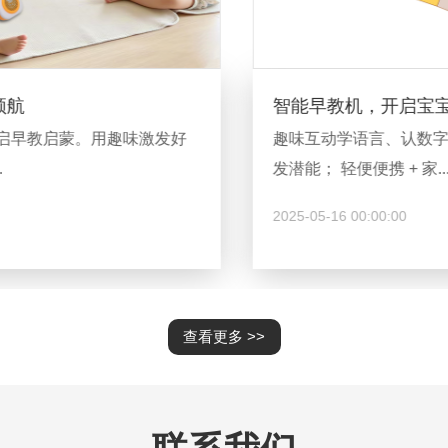
智能早教机，开启宝宝成长新视界...
趣味互动学语言、认数字、玩音乐，多元启蒙激
发潜能； 轻便便携 + 家...
2025-05-16 00:00:00
查看更多 >>