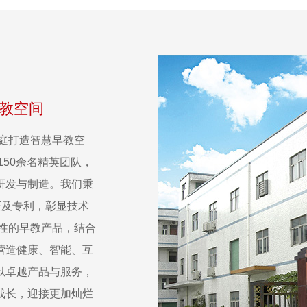
教空间
家庭打造智慧早教空
150余名精英团队，
研发与制造。我们秉
证及专利，彰显技术
性的早教产品，结合
营造健康、智能、互
以卓越产品与服务，
成长，迎接更加灿烂