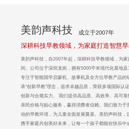
美韵声科技
成立于2007年
深耕科技早教领域，为家庭打造智慧早
美韵声科技，自2007年起，深耕科技早教领域，为
间。公司位于深圳龙岗，拥有5000平米现代化基地及
专注于智能国学启蒙机、故事机及全方位早教产品的
承“创新早教”理念，追求卓越品质，荣获多项国际认
创新与合规实力。 我们提供高品质、高效率、高可靠
亲民价格与贴心服务，赢得消费者信赖。我们致力于
动的早教环境，为儿童全面发展奠基。美韵声科技，
携手家庭共创美好未来，让每一个孩子都能在快乐中