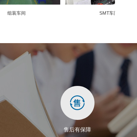
SMT车间
售后有保障