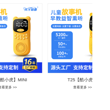
I
T25【酷小虎】
查看更多 >>