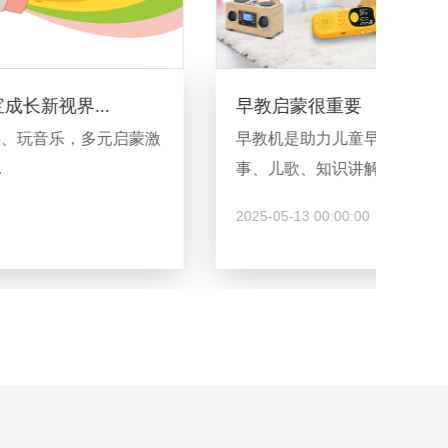
早教启蒙很重要
智
早教机是助力儿童早期教育的智能设备，集故
开
事、儿歌、知识讲解于一体，通...
游
2025-05-13 00:00:00
20