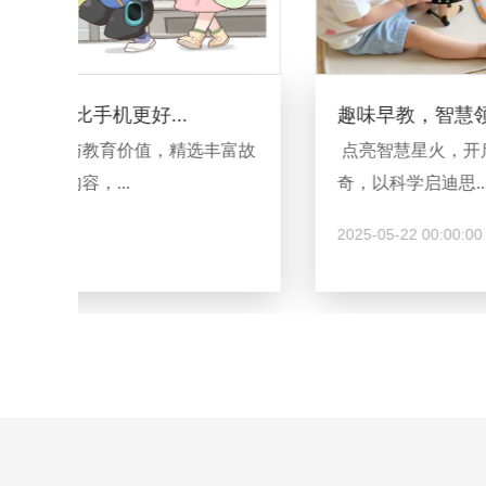
趣味早教，智慧领航
富故
点亮智慧星火，开启早教启蒙。用趣味激发好
奇，以科学启迪思...
2025-05-22 00:00:00